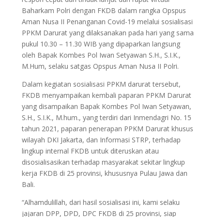
Baharkam Polri dengan FKDB dalam rangka Opspus
Aman Nusa II Penanganan Covid-19 melalui sosialisasi
PPKM Darurat yang dilaksanakan pada hari yang sama
pukul 10.30 – 11.30 WIB yang dipaparkan langsung
oleh Bapak Kombes Pol Iwan Setyawan S.H., S.I.K.,
M.Hum, selaku satgas Opspus Aman Nusa II Polri.
Dalam kegiatan sosialisasi PPKM darurat tersebut,
FKDB menyampaikan kembali paparan PPKM Darurat
yang disampaikan Bapak Kombes Pol Iwan Setyawan,
S.H., S.I.K., M.hum., yang terdiri dari Inmendagri No. 15
tahun 2021, paparan penerapan PPKM Darurat khusus
wilayah DKI Jakarta, dan Informasi STRP, terhadap
lingkup internal FKDB untuk diteruskan atau
disosialisasikan terhadap masyarakat sekitar lingkup
kerja FKDB di 25 provinsi, khususnya Pulau Jawa dan
Bali.
“Alhamdulillah, dari hasil sosialisasi ini, kami selaku
jajaran DPP, DPD, DPC FKDB di 25 provinsi, siap