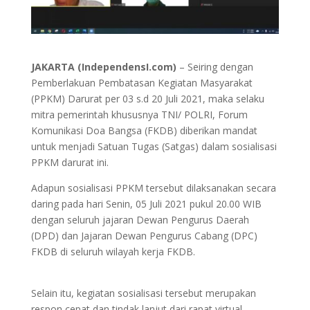
JAKARTA (IndependensI.com)
– Seiring dengan
Pemberlakuan Pembatasan Kegiatan Masyarakat
(PPKM) Darurat per 03 s.d 20 Juli 2021, maka selaku
mitra pemerintah khususnya TNI/ POLRI, Forum
Komunikasi Doa Bangsa (FKDB) diberikan mandat
untuk menjadi Satuan Tugas (Satgas) dalam sosialisasi
PPKM darurat ini.
Adapun sosialisasi PPKM tersebut dilaksanakan secara
daring pada hari Senin, 05 Juli 2021 pukul 20.00 WIB
dengan seluruh jajaran Dewan Pengurus Daerah
(DPD) dan Jajaran Dewan Pengurus Cabang (DPC)
FKDB di seluruh wilayah kerja FKDB.
Selain itu, kegiatan sosialisasi tersebut merupakan
respon cepat dan tindak lanjut dari rapat virtual