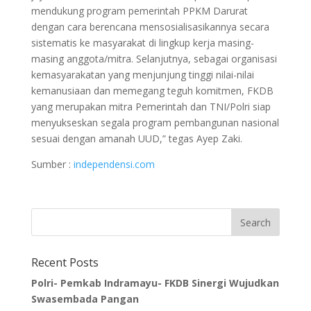
mendukung program pemerintah PPKM Darurat
dengan cara berencana mensosialisasikannya secara
sistematis ke masyarakat di lingkup kerja masing-
masing anggota/mitra. Selanjutnya, sebagai organisasi
kemasyarakatan yang menjunjung tinggi nilai-nilai
kemanusiaan dan memegang teguh komitmen, FKDB
yang merupakan mitra Pemerintah dan TNI/Polri siap
menyukseskan segala program pembangunan nasional
sesuai dengan amanah UUD,” tegas Ayep Zaki.
Sumber :
independensi.com
Recent Posts
Polri- Pemkab Indramayu- FKDB Sinergi Wujudkan
Swasembada Pangan