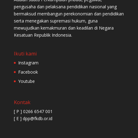
pengusaha dan pelaksana pendidikan nasional yang
bermaksud membangun perekonomian dan pendidikan
serta menegakan supremasi hukum, guna
mewujudkan kemakmuran dan keadilan di Negara
Kesatuan Republik Indonesia.
Ikuti kami
Instagram
Facebook
Youtube
Kontak
[ P ] 0266 6547 001
[ E ] dpp@fkdb.or.id