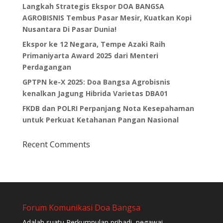
Langkah Strategis Ekspor DOA BANGSA
AGROBISNIS Tembus Pasar Mesir, Kuatkan Kopi
Nusantara Di Pasar Dunia!
Ekspor ke 12 Negara, Tempe Azaki Raih
Primaniyarta Award 2025 dari Menteri
Perdagangan
GPTPN ke-X 2025: Doa Bangsa Agrobisnis
kenalkan Jagung Hibrida Varietas DBA01
FKDB dan POLRI Perpanjang Nota Kesepahaman
untuk Perkuat Ketahanan Pangan Nasional
Recent Comments
Forum Komunikasi Doa Bangsa
Adalah suatu Perkumpulan pribadi, pegawai,