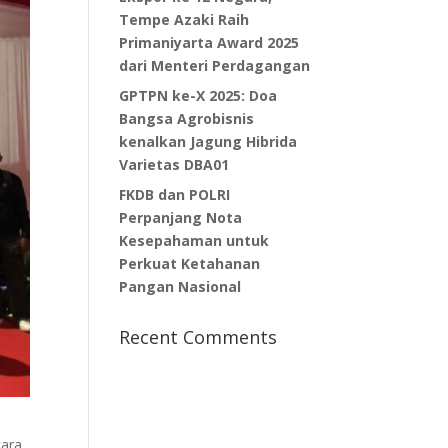
Tempe Azaki Raih
Primaniyarta Award 2025
dari Menteri Perdagangan
GPTPN ke-X 2025: Doa
Bangsa Agrobisnis
kenalkan Jagung Hibrida
Varietas DBA01
FKDB dan POLRI
Perpanjang Nota
Kesepahaman untuk
Perkuat Ketahanan
Pangan Nasional
Recent Comments
cara