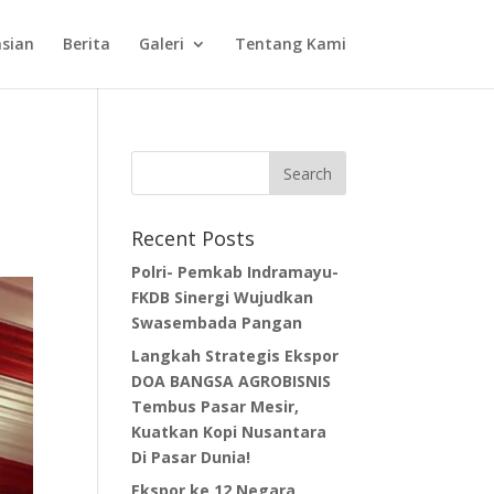
sian
Berita
Galeri
Tentang Kami
Recent Posts
Polri- Pemkab Indramayu-
FKDB Sinergi Wujudkan
Swasembada Pangan
Langkah Strategis Ekspor
DOA BANGSA AGROBISNIS
Tembus Pasar Mesir,
Kuatkan Kopi Nusantara
Di Pasar Dunia!
Ekspor ke 12 Negara,