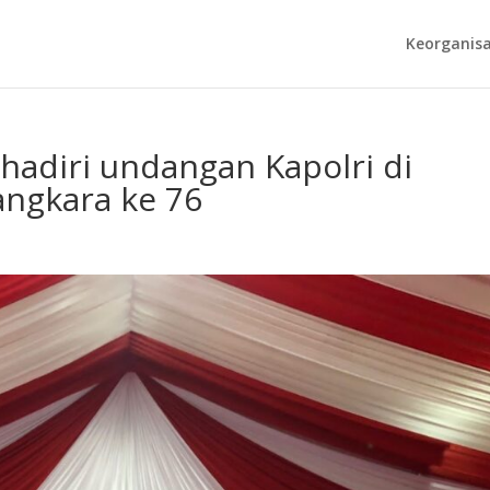
Keorganisa
hadiri undangan Kapolri di
ngkara ke 76