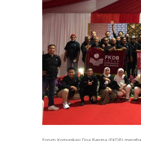
Forum Komunikasi Doa Bangsa (FKDB) menghadi