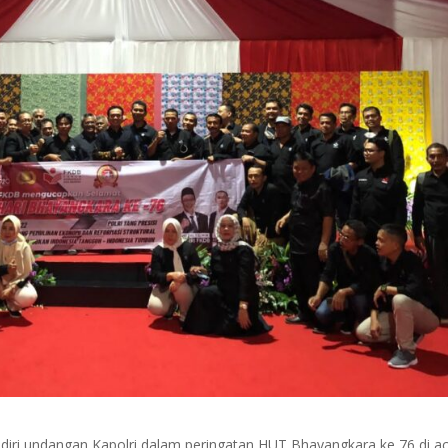
ri undangan Kapolri dalam peringatan HUT Bhayangkara ke 76 di a