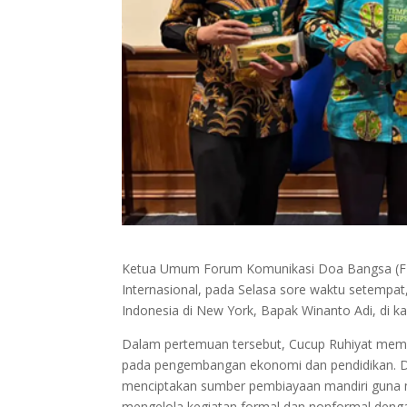
Ketua Umum Forum Komunikasi Doa Bangsa (FKD
Internasional, pada Selasa sore waktu setempat, 
Indonesia di New York, Bapak Winanto Adi, di ka
Dalam pertemuan tersebut, Cucup Ruhiyat mema
pada pengembangan ekonomi dan pendidikan.
menciptakan sumber pembiayaan mandiri guna 
mengelola kegiatan formal dan nonformal denga