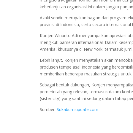
keberlanjutan organisasi ini dalam jangka panjan
Azaki sendiri merupakan bagian dari program eko
provinsi di Indonesia, serta secara internasion
Konjen Winanto Adi menyampaikan apresiasi ata
mengikuti pameran internasional. Dalam kesemp
Amerika, khususnya di New York, termasuk juml
Lebih lanjut, Konjen menyatakan akan mencoba 
produsen tempe asal Indonesia yang berdomisil
memberikan beberapa masukan strategis untuk 
Sebagai bentuk dukungan, Konjen menyampaikan 
pemerintah yang relevan, termasuk dalam konte
(sister city) yang saat ini sedang dalam tahap pe
Sumber:
Sukabumiupdate.com