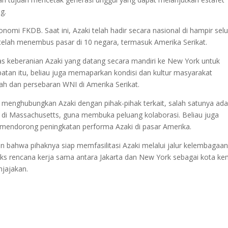
g.
nomi FKDB. Saat ini, Azaki telah hadir secara nasional di hampir sel
al telah menembus pasar di 10 negara, termasuk Amerika Serikat.
s keberanian Azaki yang datang secara mandiri ke New York untuk
atan itu, beliau juga memaparkan kondisi dan kultur masyarakat
ah dan persebaran WNI di Amerika Serikat.
menghubungkan Azaki dengan pihak-pihak terkait, salah satunya ada
i di Massachusetts, guna membuka peluang kolaborasi. Beliau juga
mendorong peningkatan performa Azaki di pasar Amerika.
bahwa pihaknya siap memfasilitasi Azaki melalui jalur kelembagaa
ks rencana kerja sama antara Jakarta dan New York sebagai kota k
njajakan.