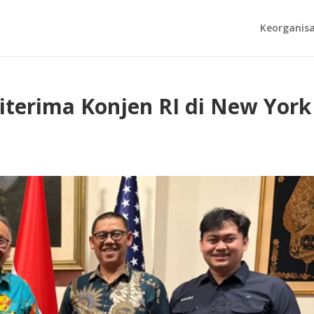
Keorganisa
erima Konjen RI di New York