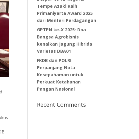
Tempe Azaki Raih
Primaniyarta Award 2025
dari Menteri Perdagangan
GPTPN ke-X 2025: Doa
Bangsa Agrobisnis
kenalkan Jagung Hibrida
Varietas DBA01
FKDB dan POLRI
Perpanjang Nota
Kesepahaman untuk
Perkuat Ketahanan
Pangan Nasional
od
Recent Comments
okus
KDB