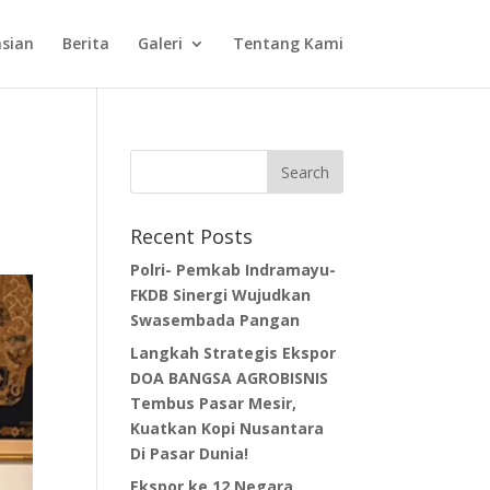
sian
Berita
Galeri
Tentang Kami
Recent Posts
Polri- Pemkab Indramayu-
FKDB Sinergi Wujudkan
Swasembada Pangan
Langkah Strategis Ekspor
DOA BANGSA AGROBISNIS
Tembus Pasar Mesir,
Kuatkan Kopi Nusantara
Di Pasar Dunia!
Ekspor ke 12 Negara,