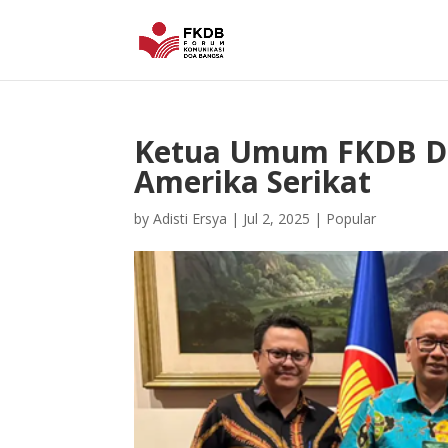
Ketua Umum FKDB Dit
Amerika Serikat
by
Adisti Ersya
|
Jul 2, 2025
|
Popular